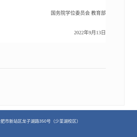
国务院学位委员会 教育部
2022年9月13日
地址：合肥市新站区龙子湖路350号（少荃湖校区）