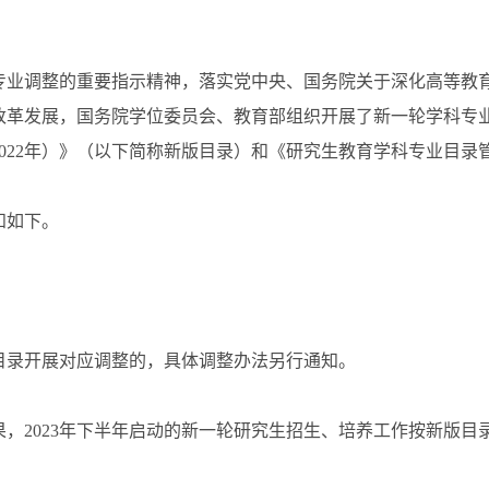
调整的重要指示精神，落实党中央、国务院关于深化高等教育
改革发展，国务院学位委员会、教育部组织开展了新一轮学科专
022年）》（以下简称新版目录）和《研究生教育学科专业目录
知如下。
录开展对应调整的，具体调整办法另行通知。
23年下半年启动的新一轮研究生招生、培养工作按新版目录进行