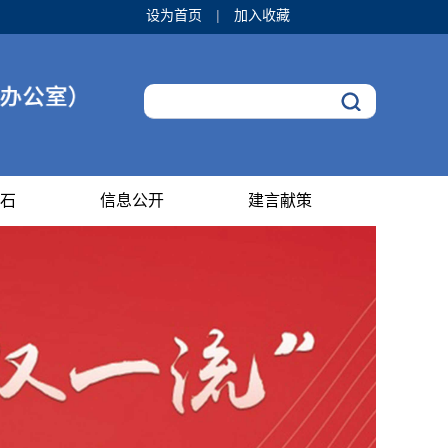
设为首页
|
加入收藏
石
信息公开
建言献策