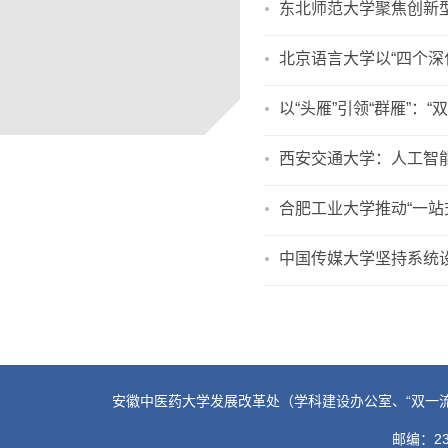
东北师范大学聚焦创新
北京语言大学以“四个深
以“头雁”引领“群雁”：
西安交通大学：人工智
合肥工业大学推动“一站
中国传媒大学坚持系统
安徽中医药大学发展改革处（学科建设办公室、“双一流”建设办公
邮编：230