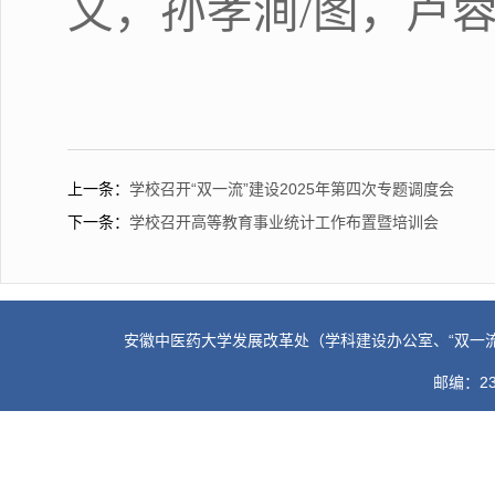
文，孙孝涧
/
图，卢
上一条：
学校召开“双一流”建设2025年第四次专题调度会
下一条：
学校召开高等教育事业统计工作布置暨培训会
安徽中医药大学发展改革处（学科建设办公室、“双一流”建设办公
邮编：230